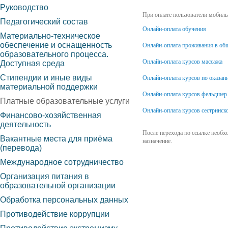
Руководство
При оплате пользователи мобиль
Педагогический состав
Онлайн-оплата обучения
Материально-техническое
обеспечение и оснащенность
Онлайн-оплата проживания в об
образовательного процесса.
Онлайн-оплата курсов массажа
Доступная среда
Стипендии и иные виды
Онлайн-оплата курсов по оказа
материальной поддержки
Онлайн-оплата курсов фельдшер
Платные образовательные услуги
Онлайн-оплата курсов сестринск
Финансово-хозяйственная
деятельность
После перехода по ссылке необх
Вакантные места для приёма
назначение.
(перевода)
Международное сотрудничество
Организация питания в
образовательной организации
Обработка персональных данных
Противодействие коррупции