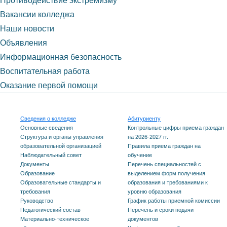
Противодействие экстремизму
Вакансии колледжа
Наши новости
Объявления
Информационная безопасность
Воспитательная работа
Оказание первой помощи
Сведения о колледже
Абитуриенту
Основные сведения
Контрольные цифры приема граждан
Структура и органы управления
на 2026-2027 гг.
образовательной организацией
Правила приема граждан на
Наблюдательный совет
обучение
Документы
Перечень специальностей с
Образование
выделением форм получения
Образовательные стандарты и
образования и требованиями к
требования
уровню образования
Руководство
График работы приемной комиссии
Педагогический состав
Перечень и сроки подачи
Материально-техническое
документов