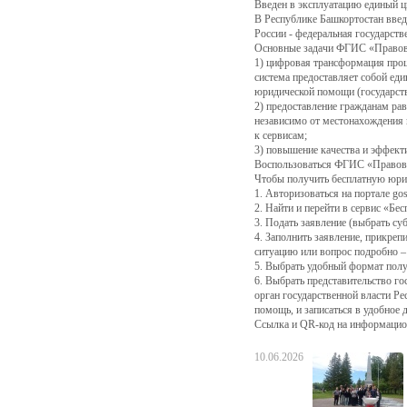
Введен в эксплуатацию единый 
В Республике Башкортостан введ
России - федеральная государс
Основные задачи ФГИС «Правов
1) цифровая трансформация проц
система предоставляет собой е
юридической помощи (государств
2) предоставление гражданам ра
независимо от местонахождения 
к сервисам;
3) повышение качества и эффект
Воспользоваться ФГИС «Правова
Чтобы получить бесплатную юри
1. Авторизоваться на портале go
2. Найти и перейти в сервис «Бе
3. Подать заявление (выбрать су
4. Заполнить заявление, прикре
ситуацию или вопрос подробно –
5. Выбрать удобный формат полу
6. Выбрать представительство г
орган государственной власти Р
помощь, и записаться в удобное 
Ссылка и QR-код на информацион
10.06.2026