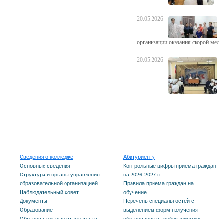
20.05.2026
организации оказания скорой ме
20.05.2026
Сведения о колледже
Абитуриенту
Основные сведения
Контрольные цифры приема граждан
Структура и органы управления
на 2026-2027 гг.
образовательной организацией
Правила приема граждан на
Наблюдательный совет
обучение
Документы
Перечень специальностей с
Образование
выделением форм получения
Образовательные стандарты и
образования и требованиями к