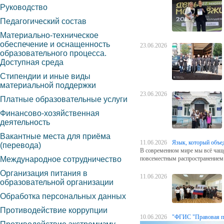
Руководство
Педагогический состав
Материально-техническое
обеспечение и оснащенность
23.06.2026
образовательного процесса.
Доступная среда
Стипендии и иные виды
материальной поддержки
23.06.2026
Платные образовательные услуги
Финансово-хозяйственная
деятельность
Вакантные места для приёма
11.06.2026
Язык, который объе
(перевода)
В современном мире мы всё чаще
Международное сотрудничество
повсеместным распространением 
Организация питания в
11.06.2026
образовательной организации
Обработка персональных данных
Противодействие коррупции
10.06.2026
"ФГИС "Правовая 