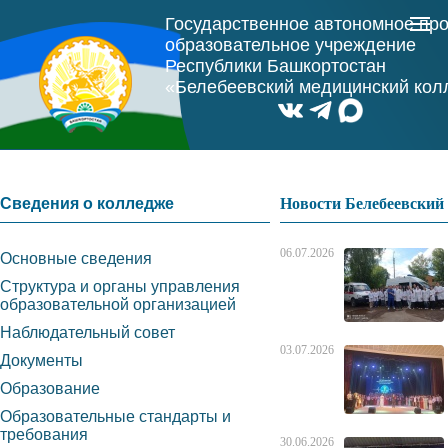
Государственное автономное пр
образовательное учреждение
Республики Башкортостан
«Белебеевский медицинский ко
Сведения о колледже
Новости Белебеевски
06.07.2026
Основные сведения
Структура и органы управления
образовательной организацией
Наблюдательный совет
03.07.2026
Документы
Образование
Образовательные стандарты и
требования
30.06.2026