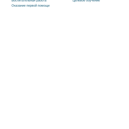
Воспитательная работа
Целевое обучение
Оказание первой помощи