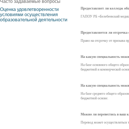
Часто задаваемые вопросы
Предоставляет ли колледж о
Оценка удовлетворенности
условиями осуществления
ГАПОУ РБ «Белебеевский медици
образовательной деятельности
Предоставляется ли отсрочка 
Право на отсрочку от призыва пр
На какую специальность можно
На базе основного общего образо
бюджетной и коммерческой основ
На какую специальность можно
На базе среднего общего образов
бюджетной основе.
Можно ли перевестись в ваш к
Перевод может осуществляться т