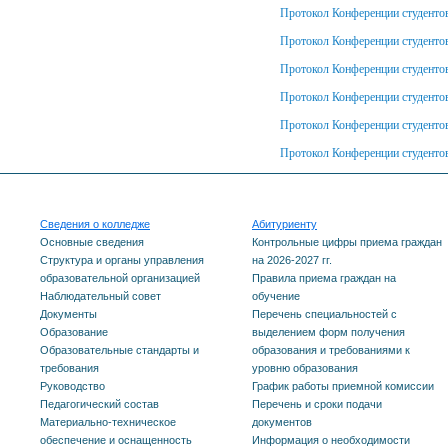
Протокол Конференции студенто
Протокол Конференции студенто
Протокол Конференции студенто
Протокол Конференции студенто
Протокол Конференции студенто
Протокол Конференции студенто
Сведения о колледже
Абитуриенту
Основные сведения
Контрольные цифры приема граждан
Структура и органы управления
на 2026-2027 гг.
образовательной организацией
Правила приема граждан на
Наблюдательный совет
обучение
Документы
Перечень специальностей с
Образование
выделением форм получения
Образовательные стандарты и
образования и требованиями к
требования
уровню образования
Руководство
График работы приемной комиссии
Педагогический состав
Перечень и сроки подачи
Материально-техническое
документов
обеспечение и оснащенность
Информация о необходимости