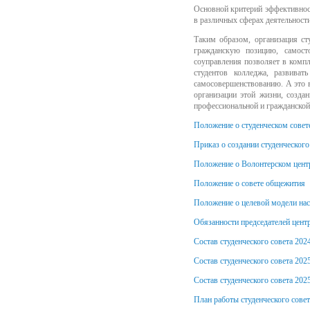
Основной критерий эффективност
в различных сферах деятельности
Таким образом, организация ст
гражданскую позицию, самосто
соуправления позволяет в компл
студентов колледжа, развиват
самосовершенствованию. А это в
организации этой жизни, созда
профессиональной и гражданской
Положение о студенческом совет
Приказ о создании студенческого
Положение о Волонтерском цент
Положение о совете общежития
Положение о целевой модели нас
Обязанности председателей цент
Состав студенческого совета 202
Состав студенческого совета 202
Состав студенческого совета 202
План работы студенческого совет