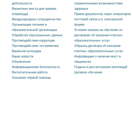
деятельность
ограниченными возможностями
Вакантные места для приёма
здоровья
(перевода)
Прием документов через операторов
Международное сотрудничество
почтовой связи и в электронной
Организация питания в
форме
образовательной организации
Условия приема на обучение по
Обработка персональных данных
договорам об оказании платных
Противодействие коррупции
образовательных услуг
Противодействие экстремизму
Образец договора об оказании
Вакансии колледжа
платных образовательных услуг
Наши новости
Информация о наличии мест в
Объявления
общежитии
Информационная безопасность
Подача и рассмотрение апелляций
Воспитательная работа
Целевое обучение
Оказание первой помощи