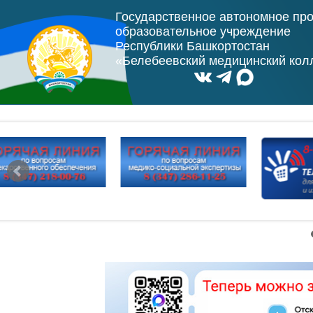
Государственное автономное пр
образовательное учреждение
Республики Башкортостан
«Белебеевский медицинский ко