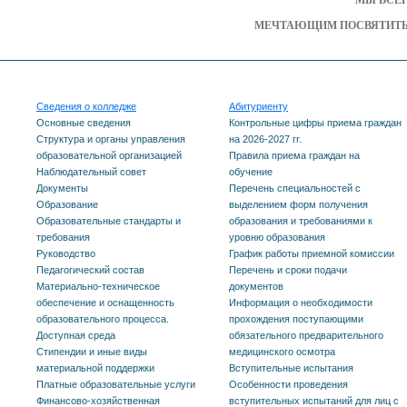
МЕЧТАЮЩИМ ПОСВЯТИТЬ 
Сведения о колледже
Абитуриенту
Основные сведения
Контрольные цифры приема граждан
Структура и органы управления
на 2026-2027 гг.
образовательной организацией
Правила приема граждан на
Наблюдательный совет
обучение
Документы
Перечень специальностей с
Образование
выделением форм получения
Образовательные стандарты и
образования и требованиями к
требования
уровню образования
Руководство
График работы приемной комиссии
Педагогический состав
Перечень и сроки подачи
Материально-техническое
документов
обеспечение и оснащенность
Информация о необходимости
образовательного процесса.
прохождения поступающими
Доступная среда
обязательного предварительного
Стипендии и иные виды
медицинского осмотра
материальной поддержки
Вступительные испытания
Платные образовательные услуги
Особенности проведения
Финансово-хозяйственная
вступительных испытаний для лиц с