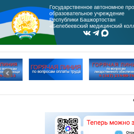
Государственное автономное пр
образовательное учреждение
Республики Башкортостан
«Белебеевский медицинский ко